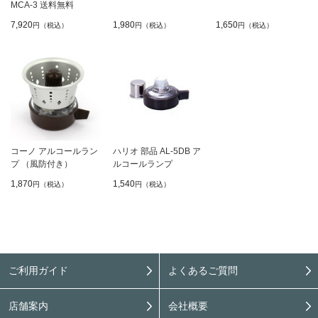
MCA-3 送料無料
7,920
1,980
1,650
円（税込）
円（税込）
円（税込）
コーノ アルコールラン
ハリオ 部品 AL-5DB ア
プ （風防付き）
ルコールランプ
1,870
1,540
円（税込）
円（税込）
ご利用ガイド
よくあるご質問
店舗案内
会社概要