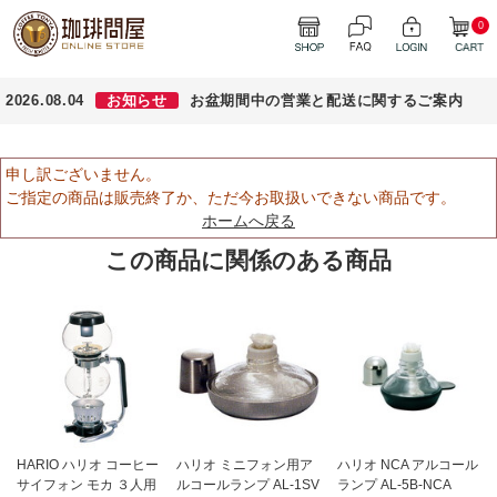
0
2026.08.04
お知らせ
お盆期間中の営業と配送に関するご案内
申し訳ございません。
ご指定の商品は販売終了か、ただ今お取扱いできない商品です。
ホームへ戻る
この商品に関係のある商品
HARIO ハリオ コーヒー
ハリオ ミニフォン用ア
ハリオ NCA アルコール
サイフォン モカ ３人用
ルコールランプ AL-1SV
ランプ AL-5B-NCA