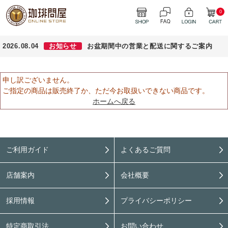
0
2026.08.04
お知らせ
お盆期間中の営業と配送に関するご案内
申し訳ございません。
ご指定の商品は販売終了か、ただ今お取扱いできない商品です。
ホームへ戻る
ご利用ガイド
よくあるご質問
店舗案内
会社概要
採用情報
プライバシーポリシー
特定商取引法
お問い合わせ