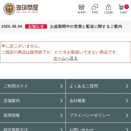
0
2026.08.04
お知らせ
お盆期間中の営業と配送に関するご案内
申し訳ございません。
ご指定の商品は販売終了か、ただ今お取扱いできない商品です。
ホームへ戻る
ご利用ガイド
よくあるご質問
店舗案内
会社概要
採用情報
プライバシーポリシー
特定商取引法
お問い合わせ