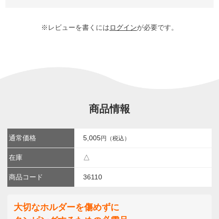
※レビューを書くには
ログイン
が必要です。
商品情報
通常価格
5,005
円（税込）
在庫
△
商品コード
36110
大切なホルダーを傷めずに