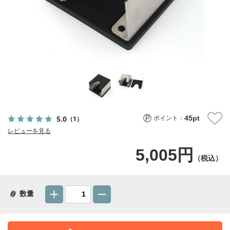
45
pt
5.0
（1）
ポイント：
レビューを見る
5,005円
（税込）
数量