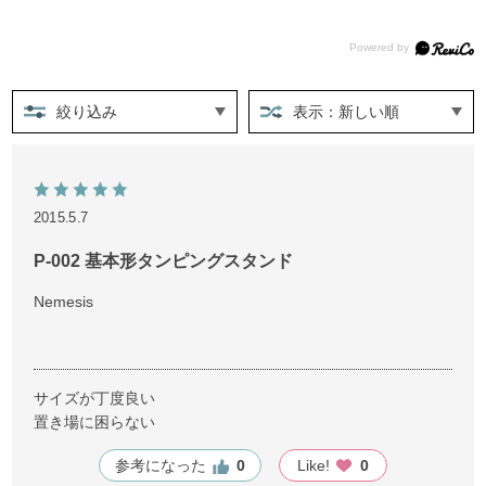
絞り込み
表示：新しい順
2015.5.7
P-002 基本形タンピングスタンド
Nemesis
サイズが丁度良い
置き場に困らない
参考になった
0
Like!
0