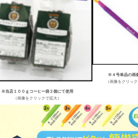
※４号単品の画
（画像をクリック
※当店１００ｇコーヒー袋２個にて使用
（画像をクリックで拡大）