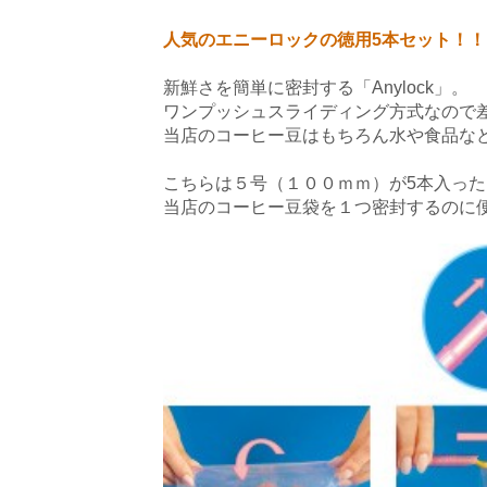
人気のエニーロックの徳用5本セット！！
新鮮さを簡単に密封する「Anylock」。
ワンプッシュスライディング方式なので
当店のコーヒー豆はもちろん水や食品な
こちらは５号（１００ｍｍ）が5本入っ
当店のコーヒー豆袋を１つ密封するのに