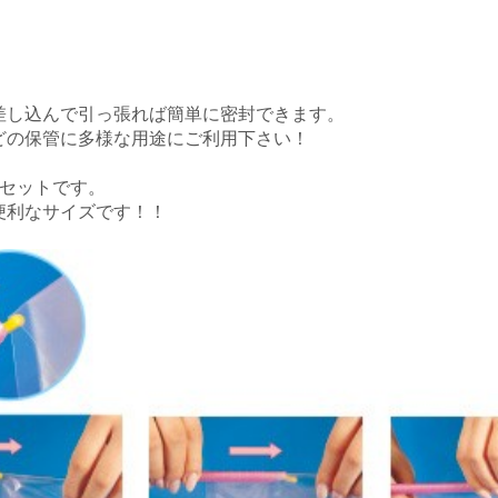
差し込んで引っ張れば簡単に密封できます。
どの保管に多様な用途にご利用下さい！
たセットです。
便利なサイズです！！