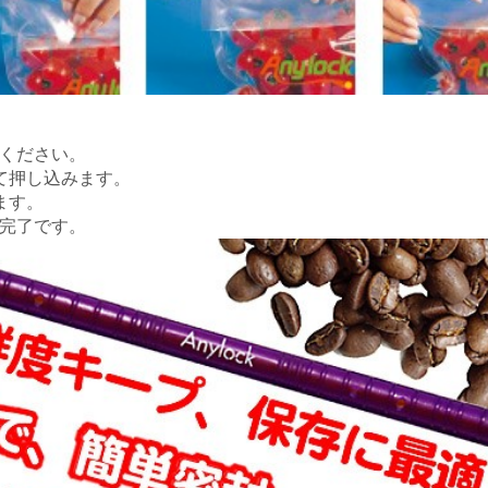
てください。
れて押し込みます。
ます。
封完了です。