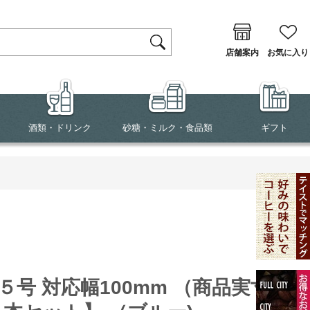
店舗案内
お気に入り
酒類・ドリンク
砂糖・ミルク・食品類
ギフト
５号 対応幅100mm （商品実寸