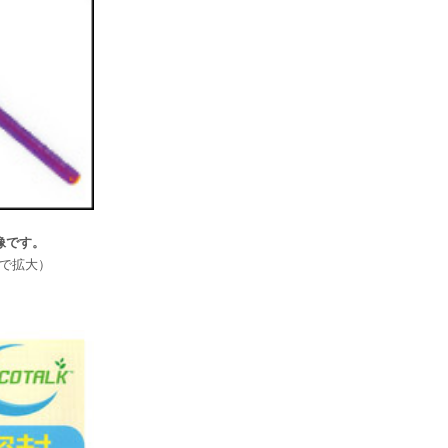
像です。
で拡大）