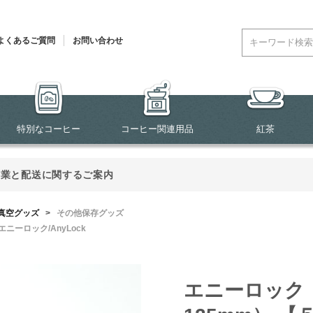
よくあるご質問
お問い合わせ
特別なコーヒー
コーヒー関連用品
紅茶
営業と配送に関するご案内
真空グッズ
>
その他保存グッズ
エニーロック/AnyLock
エニーロック 