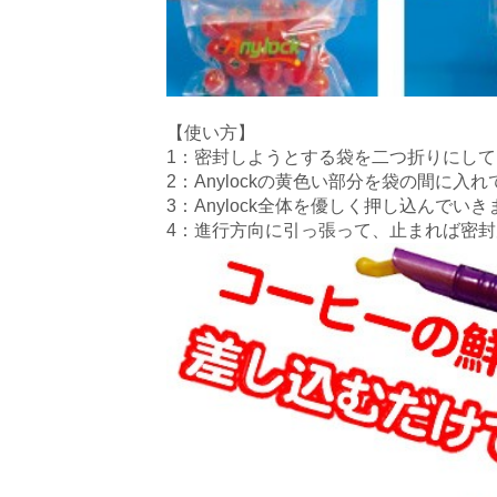
【使い方】
1：密封しようとする袋を二つ折りにし
2：Anylockの黄色い部分を袋の間に入
3：Anylock全体を優しく押し込んでいき
4：進行方向に引っ張って、止まれば密