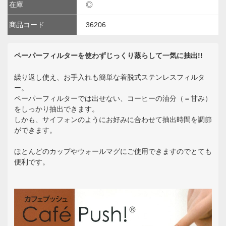
在庫
◎
商品コード
36206
ペーパーフィルターを使わずじっくり蒸らして一気に抽出!!
繰り返し使え、お手入れも簡単な着脱式ステンレスフィルタ
ー。
ペーパーフィルターでは出せない、コーヒーの油分（＝甘み）
をしっかり抽出できます。
しかも、サイフォンのようにお好みに合わせて抽出時間を調節
ができます。
ほとんどのカップやウォールマグにご使用できますのでとても
便利です。