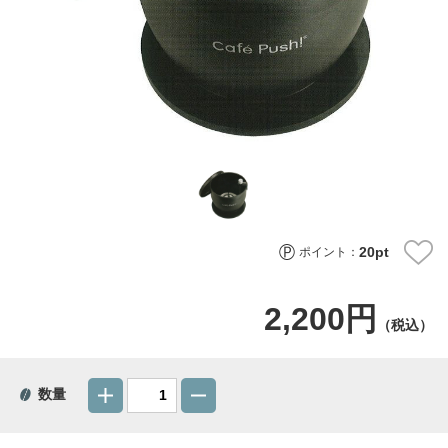
20
pt
ポイント：
2,200円
（税込）
数量