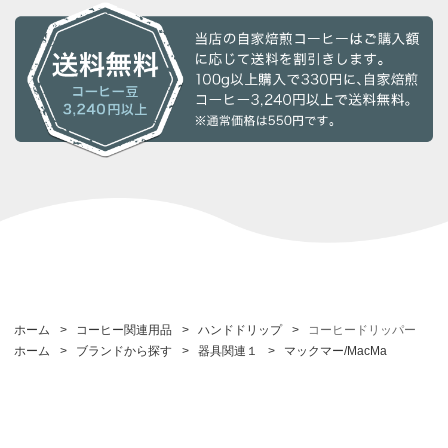
ホーム
>
コーヒー関連用品
>
ハンドドリップ
>
コーヒードリッパー
ホーム
>
ブランドから探す
>
器具関連１
>
マックマー/MacMa