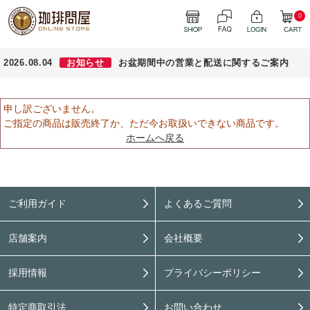
0
2026.08.04
お知らせ
お盆期間中の営業と配送に関するご案内
申し訳ございません。
ご指定の商品は販売終了か、ただ今お取扱いできない商品です。
ホームへ戻る
ご利用ガイド
よくあるご質問
店舗案内
会社概要
採用情報
プライバシーポリシー
特定商取引法
お問い合わせ