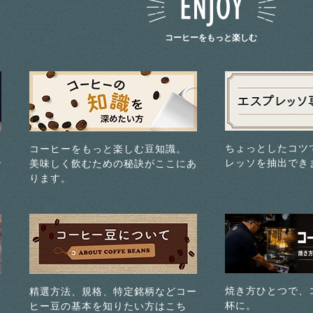
コーヒーをもっと楽しむ
ちょっとしたコツ
コーヒーをもっと楽しむ豆知識。
レッソを抽出でき
で
美味しく飲むための秘訣がここにあ
ります。
焼き方ひとつで、
煎
精選方法、規格、特定銘柄などコー
杯に。
ヒー豆の基本を知りたい方はこち