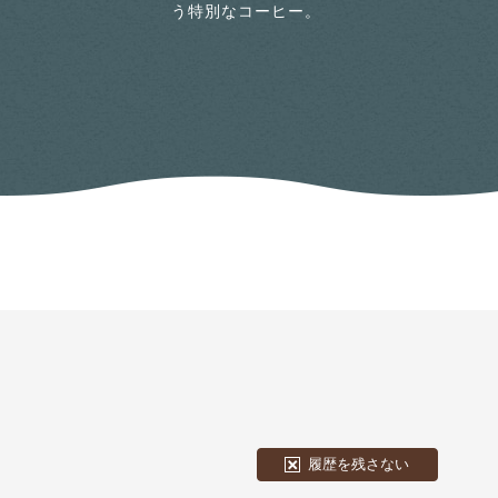
う特別なコーヒー。
履歴を残さない