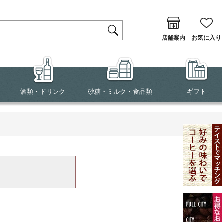
店舗案内
お気に入り
酒類・ドリンク
砂糖・ミルク・食品類
ギフト