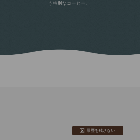
う特別なコーヒー。
履歴を残さない