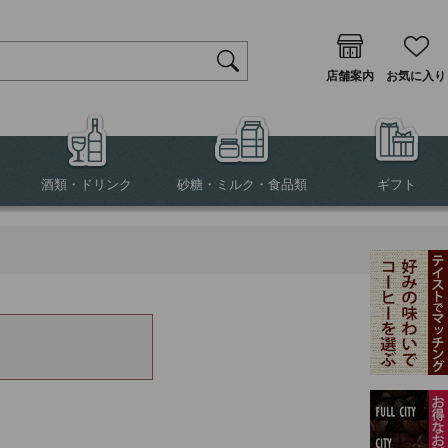
店舗案内
お気に入り
酒類・ドリンク
砂糖・ミルク・食品類
ギフト