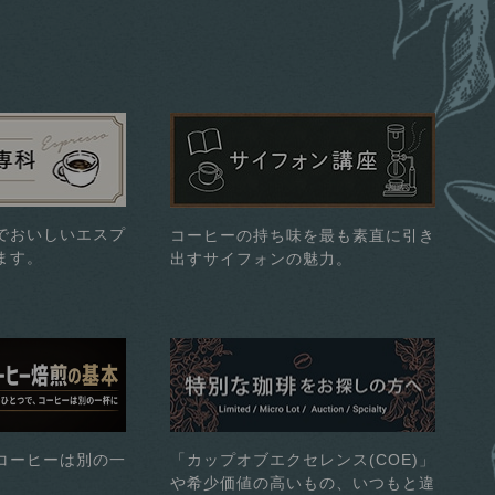
でおいしいエスプ
コーヒーの持ち味を最も素直に引き
ます。
出すサイフォンの魅力。
コーヒーは別の一
「カップオブエクセレンス(COE)」
や希少価値の高いもの、いつもと違