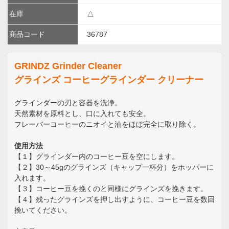
在庫
△
商品コード
36787
GRINDZ Grinder Cleaner
グラインズ コーヒーグラインダー クリーナー
グラインダーの刃と容器を洗浄。
天然素材を原料とし、口に入れても安全。
フレーバーコーヒーのニオイと油をほぼ完全に取り除く。
使用方法
【１】グラインダー内のコーヒー豆を空にします。
【２】30～45gのグラインズ（キャップ一杯分）をホッパーに
入れます。
【３】コーヒー豆を挽くのと同様にグラインズを挽きます。
【４】残ったグラインズを押し出すように、コーヒー豆を数回
挽いてください。