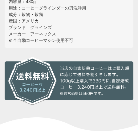
内容量：430g
用途：コーヒーグラインダーの刃洗浄用
成分：穀物・穀類
産国：アメリカ
ブランド：グラインズ
メーカー：アーネックス
※全自動コーヒーマシン使用不可