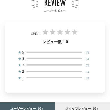
評価：
レビュー数：
0
★
5
(0)
★
4
(0)
★
3
(0)
★
2
(0)
★
1
(0)
（0）
（0）
ユーザーレビュー
スタッフレビュー