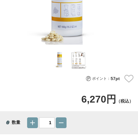
57
pt
ポイント：
6,270円
（税込）
数量