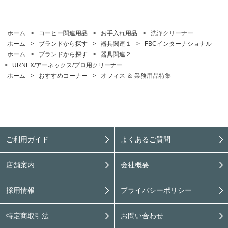
ホーム
>
コーヒー関連用品
>
お手入れ用品
>
洗浄クリーナー
ホーム
>
ブランドから探す
>
器具関連１
>
FBCインターナショナル
ホーム
>
ブランドから探す
>
器具関連２
>
URNEX/アーネックス/プロ用クリーナー
ホーム
>
おすすめコーナー
>
オフィス ＆ 業務用品特集
ご利用ガイド
よくあるご質問
店舗案内
会社概要
採用情報
プライバシーポリシー
特定商取引法
お問い合わせ