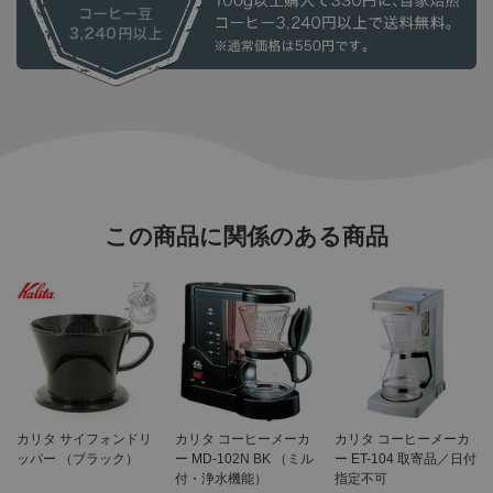
この商品に関係のある商品
カリタ サイフォンドリ
カリタ コーヒーメーカ
カリタ コーヒーメーカ
ッパー （ブラック）
ー MD-102N BK （ミル
ー ET-104 取寄品／日付
付・浄水機能）
指定不可