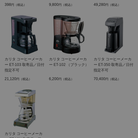
398
9,800
49,280
円（税込）
円（税込）
円（税込）
カリタ コーヒーメーカ
カリタ コーヒーメーカ
カリタ コーヒーメーカ
ー ET-103 取寄品／日付
ー ET-102 （ブラック）
ー ET-350 取寄品／日付
指定不可
指定不可
21,120
6,200
70,400
円（税込）
円（税込）
円（税込）
カリタ コーヒーメーカ