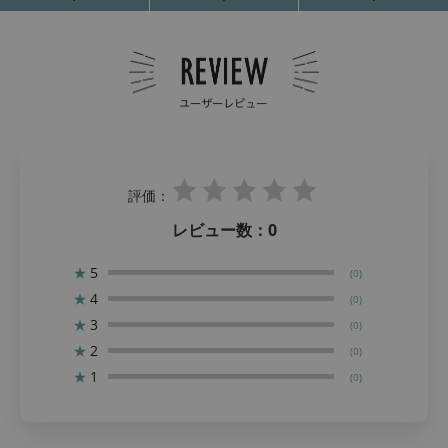
評価：
レビュー数：
0
★
5
(0)
★
4
(0)
★
3
(0)
★
2
(0)
★
1
(0)