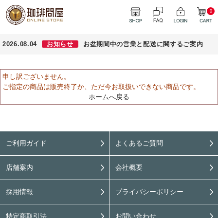
0
2026.08.04
お知らせ
お盆期間中の営業と配送に関するご案内
申し訳ございません。
ご指定の商品は販売終了か、ただ今お取扱いできない商品です。
ホームへ戻る
ご利用ガイド
よくあるご質問
店舗案内
会社概要
採用情報
プライバシーポリシー
特定商取引法
お問い合わせ