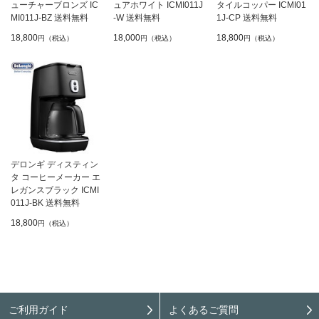
ューチャーブロンズ IC
ュアホワイト ICMI011J
タイルコッパー ICMI01
MI011J-BZ 送料無料
-W 送料無料
1J-CP 送料無料
18,800
18,000
18,800
円（税込）
円（税込）
円（税込）
デロンギ ディスティン
タ コーヒーメーカー エ
レガンスブラック ICMI
011J-BK 送料無料
18,800
円（税込）
ご利用ガイド
よくあるご質問