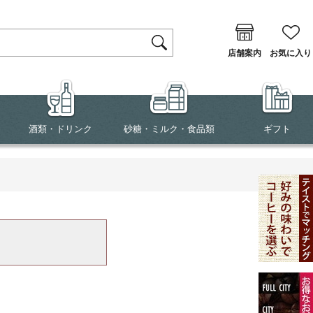
店舗案内
お気に入り
酒類・ドリンク
砂糖・ミルク・食品類
ギフト