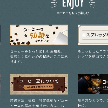
コーヒーをもっと楽しむ
ちょっとしたコツ
コーヒーをもっと楽しむ豆知識。
レッソを抽出でき
で
美味しく飲むための秘訣がここにあ
ります。
焼き方ひとつで、
煎
精選方法、規格、特定銘柄などコー
杯に。
ヒー豆の基本を知りたい方はこち