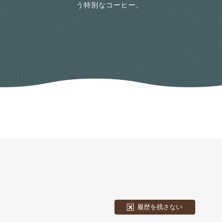
う特別なコーヒー。
履歴を残さない