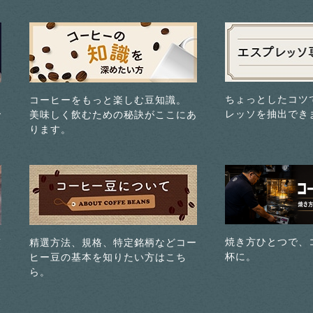
ちょっとしたコツ
コーヒーをもっと楽しむ豆知識。
レッソを抽出でき
で
美味しく飲むための秘訣がここにあ
ります。
焼き方ひとつで、
煎
精選方法、規格、特定銘柄などコー
杯に。
ヒー豆の基本を知りたい方はこち
ら。