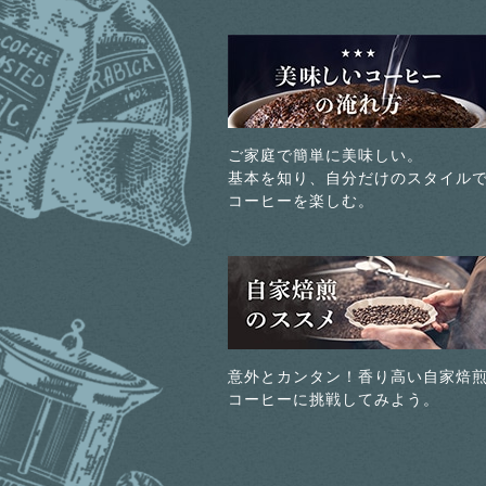
ご家庭で簡単に美味しい。
基本を知り、自分だけのスタイル
コーヒーを楽しむ。
意外とカンタン！香り高い自家焙
コーヒーに挑戦してみよう。