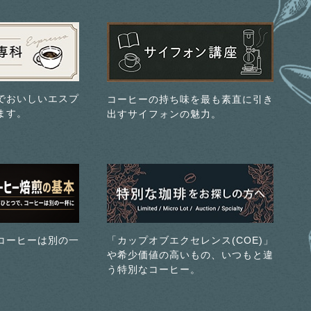
でおいしいエスプ
コーヒーの持ち味を最も素直に引き
ます。
出すサイフォンの魅力。
コーヒーは別の一
「カップオブエクセレンス(COE)」
や希少価値の高いもの、いつもと違
う特別なコーヒー。