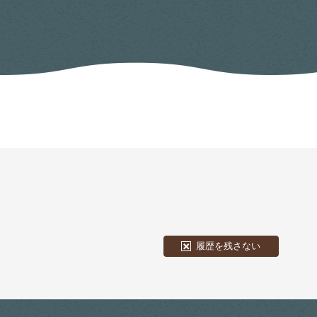
履歴を残さない