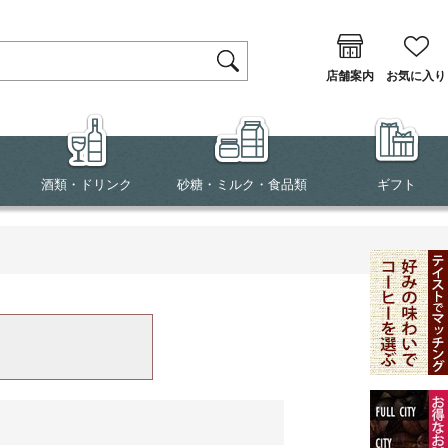
店舗案内
お気に入り
酒類・ドリンク
砂糖・ミルク・食品類
ギフト