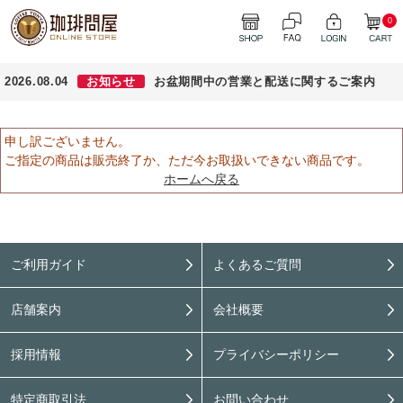
0
2026.08.04
お知らせ
お盆期間中の営業と配送に関するご案内
申し訳ございません。
ご指定の商品は販売終了か、ただ今お取扱いできない商品です。
ホームへ戻る
ご利用ガイド
よくあるご質問
店舗案内
会社概要
採用情報
プライバシーポリシー
特定商取引法
お問い合わせ