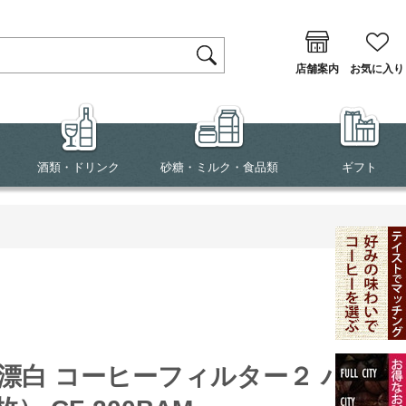
店舗案内
お気に入り
酒類・ドリンク
砂糖・ミルク・食品類
ギフト
漂白 コーヒーフィルター２ バン