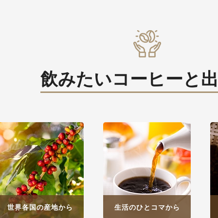
飲みたいコーヒーと
世界各国の産地から
生活のひとコマから