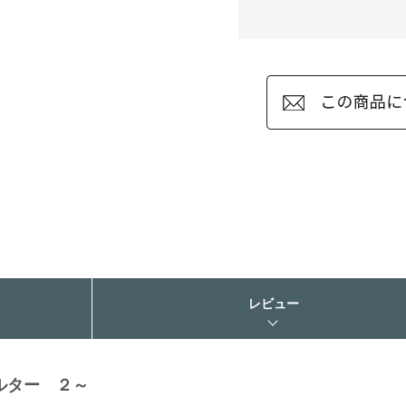
レビュー
ルター ２～