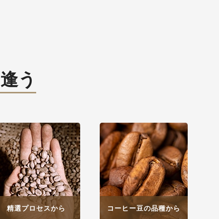
出逢う
精選プロセスから
コーヒー豆の品種から