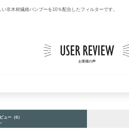
しい非木材繊維バンブーを10％配合したフィルターです。
お客様の声
ビュー
（0）