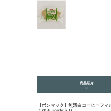
商品紹介
【ボンマック】無漂白コーヒーフィ