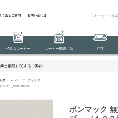
よくあるご質問
お問い合わせ
特別なコーヒー
コーヒー関連用品
紅茶
営業と配送に関するご案内
ルター
>
ペーパーフィルター
ボンマック/BONMAC
ボンマック 無