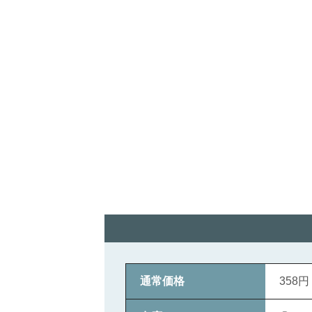
通常価格
358円