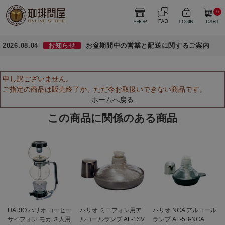
0
2026.08.04
お知らせ
お盆期間中の営業と配送に関するご案内
申し訳ございません。
ご指定の商品は販売終了か、ただ今お取扱いできない商品です。
ホームへ戻る
この商品に関係のある商品
HARIO ハリオ コーヒー
ハリオ ミニフォン用ア
ハリオ NCA アルコール
サイフォン モカ ３人用
ルコールランプ AL-1SV
ランプ AL-5B-NCA