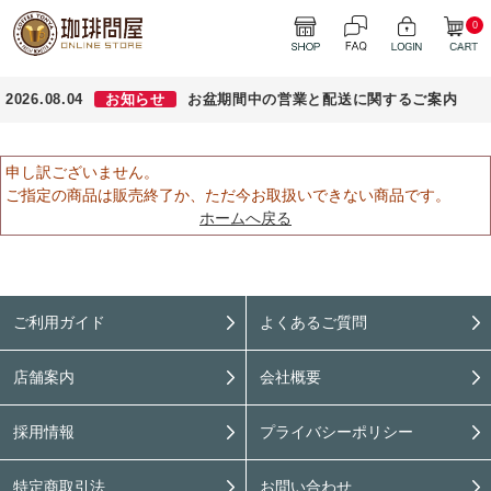
0
2026.08.04
お知らせ
お盆期間中の営業と配送に関するご案内
申し訳ございません。
ご指定の商品は販売終了か、ただ今お取扱いできない商品です。
ホームへ戻る
ご利用ガイド
よくあるご質問
店舗案内
会社概要
採用情報
プライバシーポリシー
特定商取引法
お問い合わせ