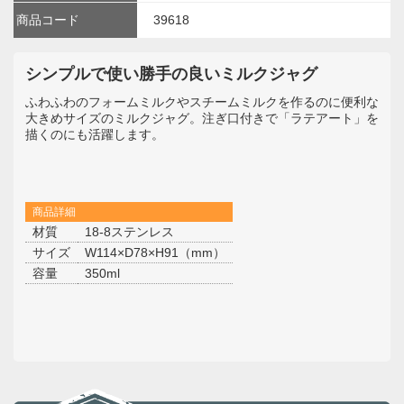
商品コード
39618
シンプルで使い勝手の良いミルクジャグ
ふわふわのフォームミルクやスチームミルクを作るのに便利な
大きめサイズのミルクジャグ。注ぎ口付きで「ラテアート」を
描くのにも活躍します。
商品詳細
材質
18-8ステンレス
サイズ
W114×D78×H91（mm）
容量
350ml