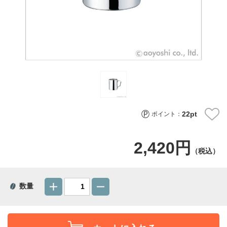
22
pt
ポイント：
2,420円
（税込）
数量