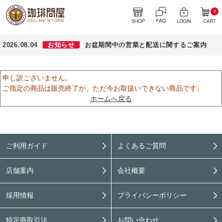
0
2026.08.04
お知らせ
お盆期間中の営業と配送に関するご案内
申し訳ございません。
ご指定の商品は販売終了か、ただ今お取扱いできない商品です。
ホームへ戻る
ご利用ガイド
よくあるご質問
店舗案内
会社概要
採用情報
プライバシーポリシー
特定商取引法
お問い合わせ