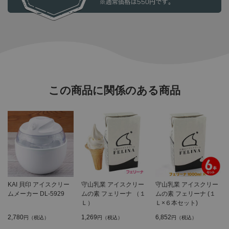
この商品に関係のある商品
KAI 貝印 アイスクリー
守山乳業 アイスクリー
守山乳業 アイスクリー
ムメーカー DL-5929
ムの素 フェリーナ （１
ムの素 フェリーナ (１
Ｌ）
Ｌ×６本セット)
2,780
1,269
6,852
円（税込）
円（税込）
円（税込）