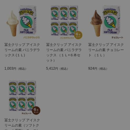
冨士クリップ アイスク
冨士クリップ アイスク
冨士クリップ アイスク
リームの素 バニラデラ
リームの素 バニラデラ
リームの素 チョコレー
ックス (１Ｌ)
ックス （１Ｌ×６本セ
ト （１Ｌ）
ット）
1,003
5,412
924
円（税込）
円（税込）
円（税込）
冨士クリップ アイスク
リームの素（ソフトク