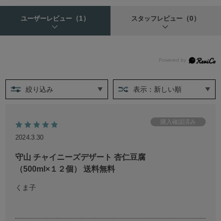
（1）
（0）
ユーザーレビュー
スタッフレビュー
絞り込み
表示：新しい順
2024.3.30
守山 チャイニーズデザート 杏仁豆腐
（500ml×１２個） 送料無料
くま子