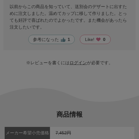
以前からこの商品を知っていて、送別会のデザートに出すた
めに注文しました。温めてカップに移して作りました。とっ
ても好評で喜ばれたのでよかったです。また機会があったら
注文したいです。
参考になった
1
Like!
0
※レビューを書くには
ログイン
が必要です。
商品情報
メーカー希望小売価格
7,452円