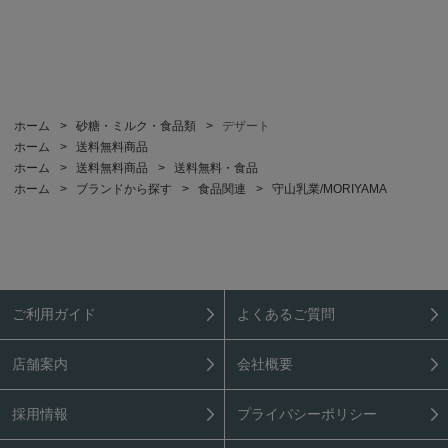
ホーム
>
砂糖・ミルク・食品類
>
デザート
ホーム
>
送料無料商品
ホーム
>
送料無料商品
>
送料無料・食品
ホーム
>
ブランドから探す
>
食品関連
>
守山乳業/MORIYAMA
ご利用ガイド
よくあるご質問
店舗案内
会社概要
採用情報
プライバシーポリシー