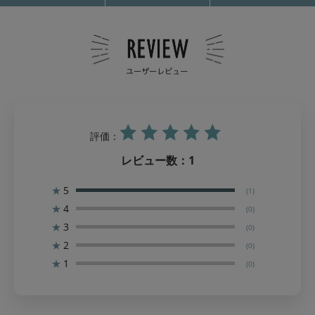
評価：
レビュー数：
1
★
5
(1)
★
4
(0)
★
3
(0)
★
2
(0)
★
1
(0)