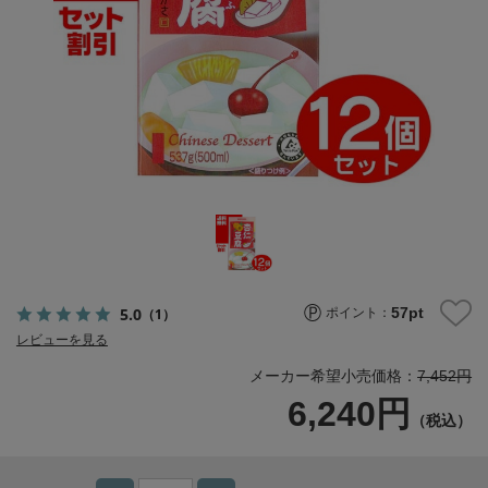
57
pt
5.0
（1）
ポイント：
レビューを見る
メーカー希望小売価格：
7,452円
6,240円
（税込）