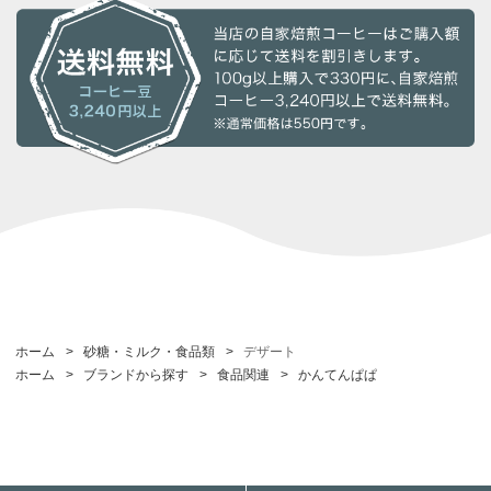
ホーム
>
砂糖・ミルク・食品類
>
デザート
ホーム
>
ブランドから探す
>
食品関連
>
かんてんぱぱ