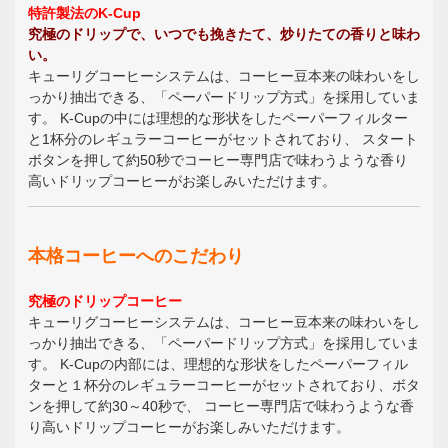
特許製法のK-Cup
究極のドリップで、いつでも挽きたて、炒りたての香りと味わ
い。
キューリグコーヒーシステムは、コーヒー豆本来の味わいをし
っかり抽出できる、「ペーパードリップ方式」を採用していま
す。 K-Cupの中には理想的な形状をしたペーパーフィルター
と1杯分のレギュラーコーヒーがセットされており、 スタート
ボタンを押して約50秒でコーヒー専門店で味わうような香り
高いドリップコーヒーがお楽しみいただけます。
本格コーヒーへのこだわり
究極のドリップコーヒー
キューリグコーヒーシステムは、コーヒー豆本来の味わいをし
っかり抽出できる、「ペーパードリップ方式」を採用していま
す。 K-Cupの内部には、理想的な形状をしたペーパーフィル
ターと１杯分のレギュラーコーヒーがセットされており、ボタ
ンを押して約30～40秒で、 コーヒー専門店で味わうような香
り高いドリップコーヒーがお楽しみいただけます。