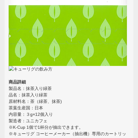
商品詳細
製品名：抹茶入り緑茶
品名：抹茶入り緑茶
原材料名：茶（緑茶、抹茶)
茶葉生産国：日本
内容量：３g×12個入り
製造者：ユニカフェ
※K-Cup 1個で1杯分が抽出できます。
※キューリグ コーヒーメーカー（抽出機）専用のカートリッ