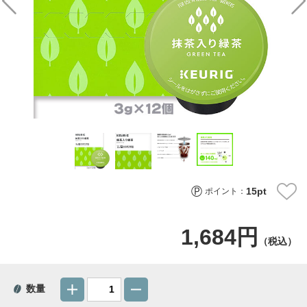
15
pt
ポイント：
1,684円
（税込）
数量