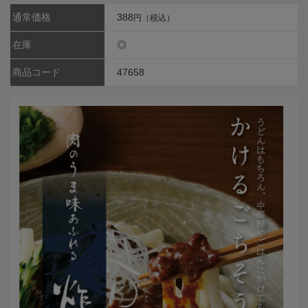
通常価格
388
円（税込）
在庫
◎
商品コード
47658