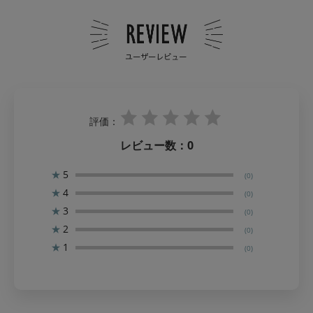
評価：
レビュー数：
0
★
5
(0)
★
4
(0)
★
3
(0)
★
2
(0)
★
1
(0)