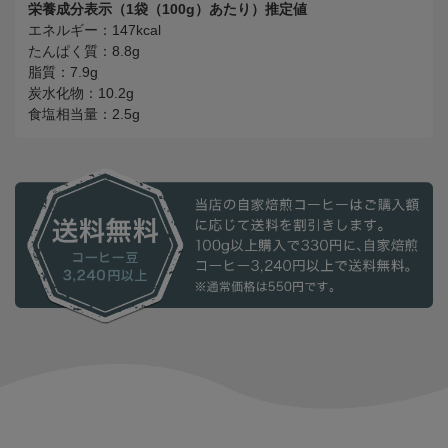
栄養成分表示（1袋（100g）あたり）推定値
エネルギー：147kcal
たんぱく質：8.8g
脂質：7.9g
炭水化物：10.2g
食塩相当量：2.5g