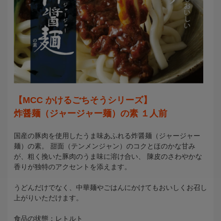
【MCC かけるごちそうシリーズ】
炸醤麺（ジャージャー麺）の素 １人前
国産の豚肉を使用したうま味あふれる炸醤麺（ジャージャー
麺）の素。 甜面（テンメンジャン）のコクとほのかな甘み
が、粗く挽いた豚肉のうま味に溶け合い、 陳皮のさわやかな
香りが独特のアクセントを添えます。
うどんだけでなく、中華麺やごはんにかけてもおいしくお召し
上がりいただけます。
食品の状態：レトルト