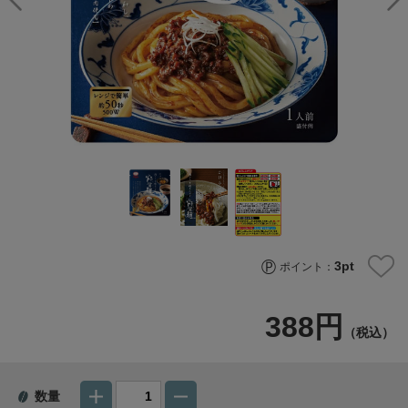
3
pt
ポイント：
388円
（税込）
数量