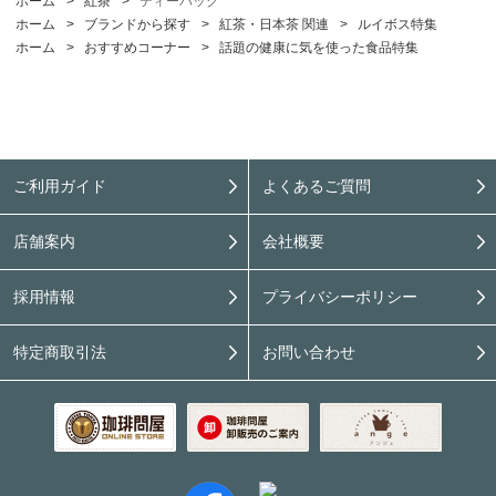
ホーム
>
紅茶
>
ティーバッグ
ホーム
>
ブランドから探す
>
紅茶・日本茶 関連
>
ルイボス特集
ホーム
>
おすすめコーナー
>
話題の健康に気を使った食品特集
ご利用ガイド
よくあるご質問
店舗案内
会社概要
採用情報
プライバシーポリシー
特定商取引法
お問い合わせ