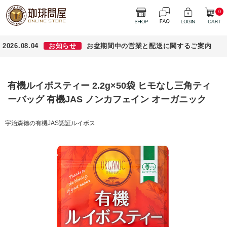
0
2026.08.04
お知らせ
お盆期間中の営業と配送に関するご案内
有機ルイボスティー 2.2g×50袋 ヒモなし三角ティ
ーバッグ 有機JAS ノンカフェイン オーガニック
宇治森徳の有機JAS認証ルイボス