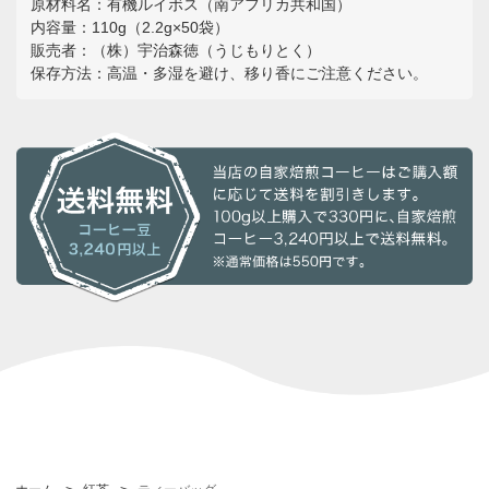
原材料名：有機ルイボス（南アフリカ共和国）
内容量：110g（2.2g×50袋）
販売者：（株）宇治森徳（うじもりとく）
保存方法：高温・多湿を避け、移り香にご注意ください。