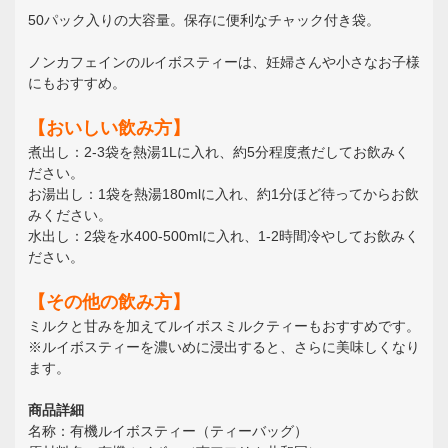
50パック入りの大容量。保存に便利なチャック付き袋。
ノンカフェインのルイボスティーは、妊婦さんや小さなお子様
にもおすすめ。
【おいしい飲み方】
煮出し：2-3袋を熱湯1Lに入れ、約5分程度煮だしてお飲みく
ださい。
お湯出し：1袋を熱湯180mlに入れ、約1分ほど待ってからお飲
みください。
水出し：2袋を水400-500mlに入れ、1-2時間冷やしてお飲みく
ださい。
【その他の飲み方】
ミルクと甘みを加えてルイボスミルクティーもおすすめです。
※ルイボスティーを濃いめに浸出すると、さらに美味しくなり
ます。
商品詳細
名称：有機ルイボスティー（ティーバッグ）