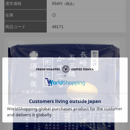
通常価格
554
円（税込）
在庫
◎
商品コード
48171