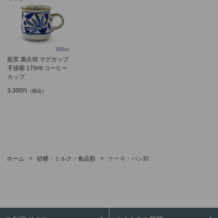
藍窯 萬古焼 マグカップ
手描菊 170ml コーヒー
カップ
3,300
円（税込）
ホーム
>
砂糖・ミルク・食品類
>
ケーキ・パン類