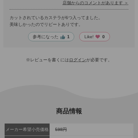
店舗からのコメントがあります ＞
カットされているカステラが6つ入ってました。
美味しかったのでリピートありです。
参考になった
1
Like!
0
※レビューを書くには
ログイン
が必要です。
商品情報
メーカー希望小売価格
598円