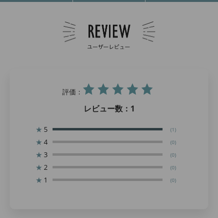
評価：
レビュー数：
1
★
5
(1)
★
4
(0)
★
3
(0)
★
2
(0)
★
1
(0)