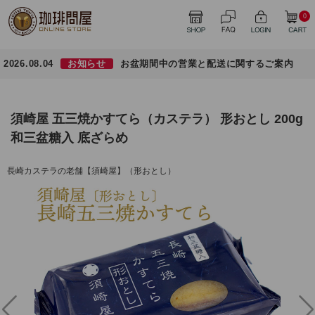
0
2026.08.04
お知らせ
お盆期間中の営業と配送に関するご案内
須崎屋 五三焼かすてら（カステラ） 形おとし 200g
和三盆糖入 底ざらめ
長崎カステラの老舗【須崎屋】（形おとし）