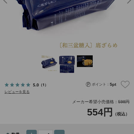
5
pt
5.0
（1）
ポイント：
レビューを見る
メーカー希望小売価格：
598円
554円
（税込）