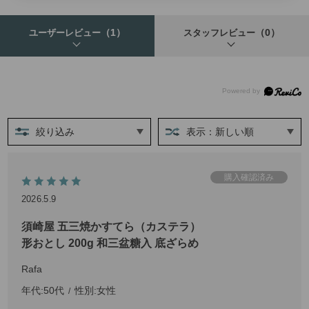
（1）
（0）
ユーザーレビュー
スタッフレビュー
絞り込み
表示：新しい順
2026.5.9
須崎屋 五三焼かすてら（カステラ）
形おとし 200g 和三盆糖入 底ざらめ
Rafa
年代:
50代
性別:
女性