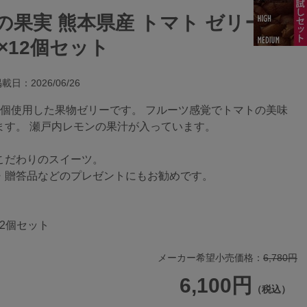
の果実 熊本県産 トマト ゼリー
）×12個セット
載日：2026/06/26
1個使用した果物ゼリーです。 フルーツ感覚でトマトの美味
ます。 瀬戸内レモンの果汁が入っています。
こだわりのスイーツ。
・贈答品などのプレゼントにもお勧めです。
12個セット
メーカー希望小売価格：
6,780円
6,100円
（税込）