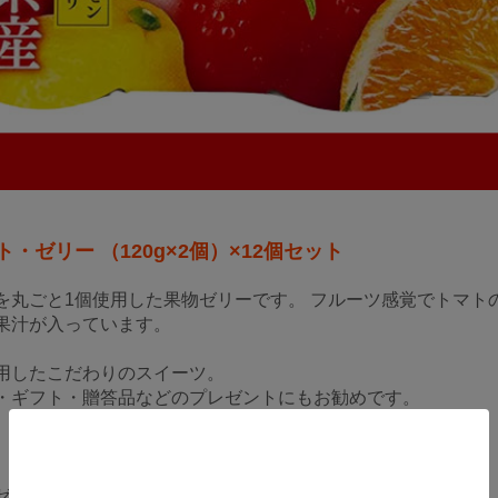
・ゼリー （120g×2個）×12個セット
を丸ごと1個使用した果物ゼリーです。 フルーツ感覚でトマト
果汁が入っています。
用したこだわりのスイーツ。
・ギフト・贈答品などのプレゼントにもお勧めです。
ゼリー（生菓子）