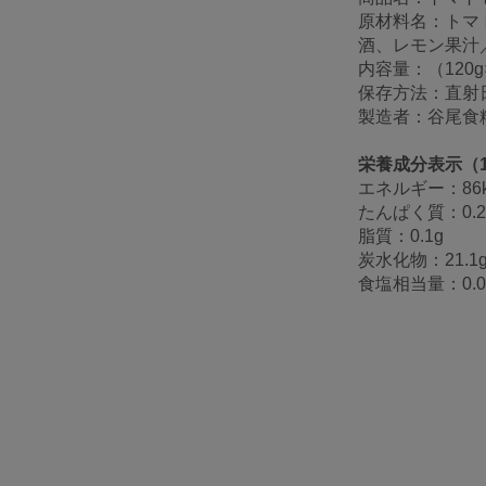
原材料名：トマ
酒、レモン果汁
内容量：（120g
保存方法：直射
製造者：谷尾食
栄養成分表示（1
エネルギー：86k
たんぱく質：0.2
脂質：0.1g
炭水化物：21.1
食塩相当量：0.0