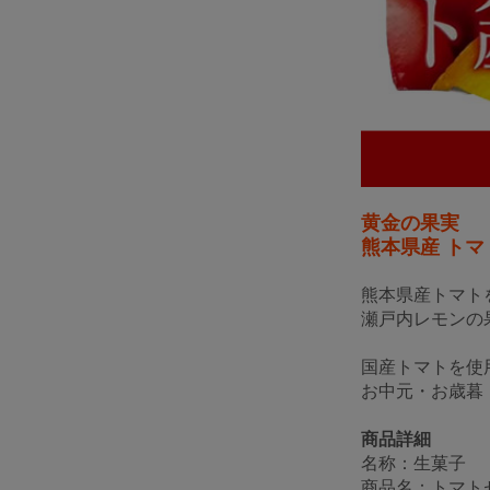
黄金の果実
熊本県産 トマト
熊本県産トマト
瀬戸内レモンの
国産トマトを使
お中元・お歳暮
商品詳細
名称：生菓子
商品名：トマト