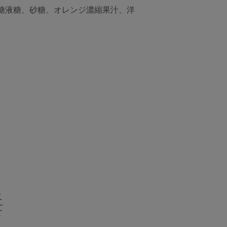
糖液糖、砂糖、オレンジ濃縮果汁、洋
）