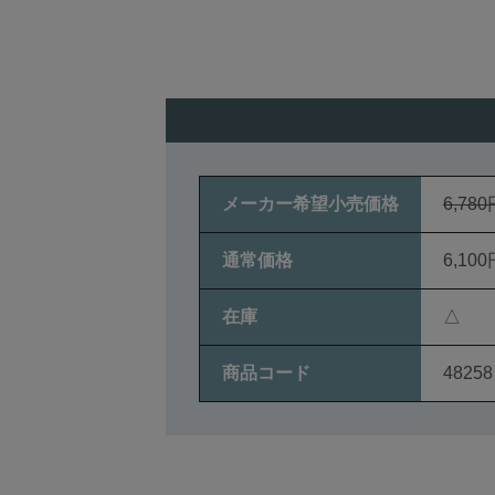
メーカー希望小売価格
6,780
通常価格
6,100
在庫
△
商品コード
48258