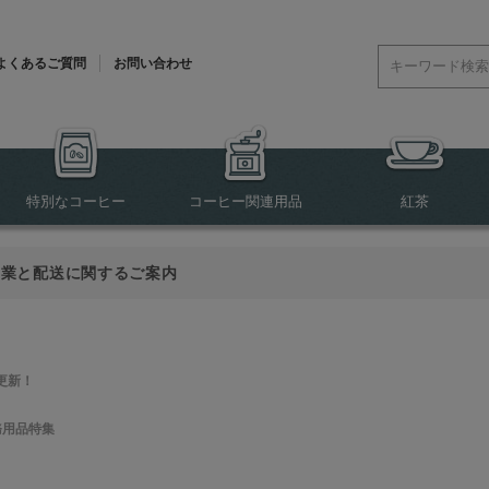
よくあるご質問
お問い合わせ
特別なコーヒー
コーヒー関連用品
紅茶
営業と配送に関するご案内
更新！
務用品特集