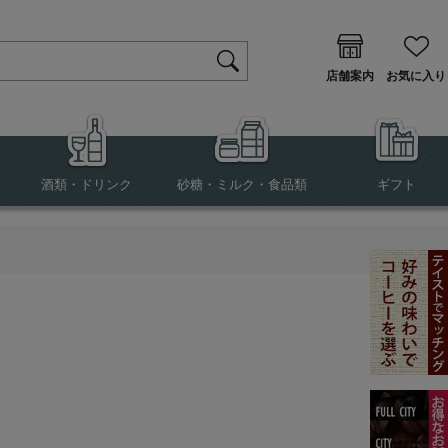
店舗案内
お気に入り
酒類・ドリンク
砂糖・ミルク・食品類
ギフト