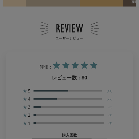
評価：
レビュー数：
80
★
5
(41)
★
4
(27)
★
3
(8)
★
2
(2)
★
1
(2)
購入回数