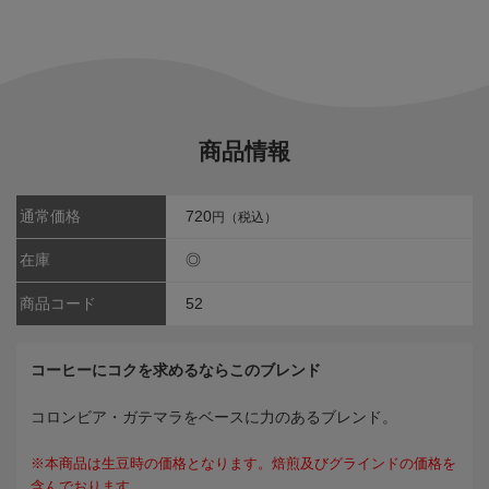
商品情報
通常価格
720
円（税込）
在庫
◎
商品コード
52
コーヒーにコクを求めるならこのブレンド
コロンビア・ガテマラをベースに力のあるブレンド。
※本商品は生豆時の価格となります。焙煎及びグラインドの価格を
含んでおります。