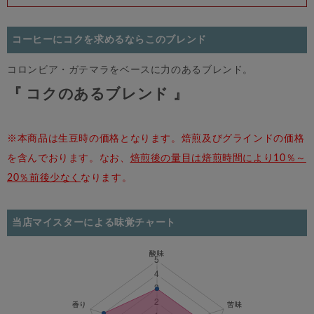
コーヒーにコクを求めるならこのブレンド
コロンビア・ガテマラをベースに力のあるブレンド。
『 コクのあるブレンド 』
※本商品は生豆時の価格となります。焙煎及びグラインドの価格
を含んでおります。なお、
焙煎後の量目は焙煎時間により10％～
20％前後少なく
なります。
当店マイスターによる味覚チャート