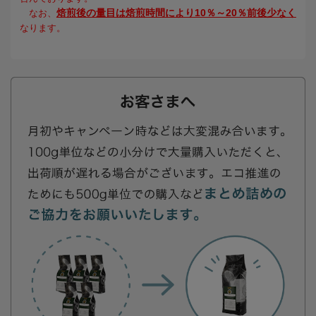
焙煎後の量目は焙煎時間により10％～20％前後少なく
なお、
なります。