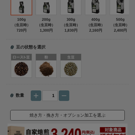
100g
200g
300g
400g
500g
（生豆時）
（生豆時）
（生豆時）
（生豆時）
（生豆時）
720円
1,300円
1,830円
2,160円
2,400円
豆の状態を選択
数量
焼き方・挽き方・オプション加工を選ぶ