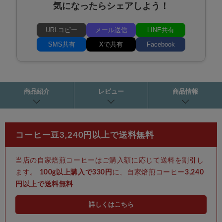
気になったらシェアしよう！
URLコピー
メール送信
LINE共有
SMS共有
Xで共有
Facebook
商品紹介
レビュー
商品情報
コーヒー豆3,240円以上で送料無料
当店の自家焙煎コーヒーはご購入額に応じて送料を割引し
ます。
100g以上購入で330円
に、自家焙煎コーヒー
3,240
円以上で送料無料
詳しくはこちら