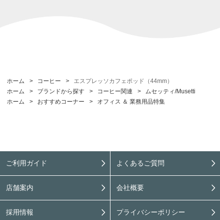
ホーム
>
コーヒー
>
エスプレッソカフェポッド（44mm）
ホーム
>
ブランドから探す
>
コーヒー関連
>
ムセッティ/Musetti
ホーム
>
おすすめコーナー
>
オフィス ＆ 業務用品特集
ご利用ガイド
よくあるご質問
店舗案内
会社概要
採用情報
プライバシーポリシー