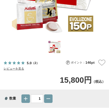
146
pt
5.0
（2）
ポイント：
レビューを見る
15,800円
（税込）
数量