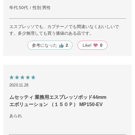
年代:
50代
性別:
男性
エスプレッソでも、カプチーノでも間違いなくおいしいで
す。多少無理しても買う価値のある品です。
参考になった
2
Like!
0
2020.11.28
ムセッティ 業務用エスプレッソポッド44mm
エボリューション （１５０Ｐ） MP150-EV
あられ