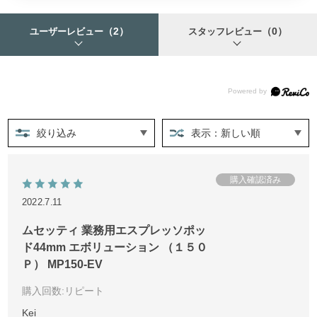
（2）
（0）
ユーザーレビュー
スタッフレビュー
絞り込み
表示：新しい順
2022.7.11
ムセッティ 業務用エスプレッソポッ
ド44mm エボリューション （１５０
Ｐ） MP150-EV
購入回数
:リピート
Kei