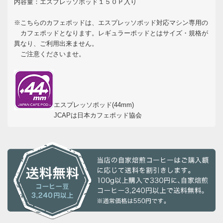
内容量：エスプレッソポッド１５０Ｐ入り
※こちらのカフェポッドは、エスプレッソポッド対応マシン専用の
カフェポッドとなります。レギュラーポッドとはサイズ・規格が
異なり、ご利用出来ません。
ご注意くださいませ。
エスプレッソポッド(44mm)
JCAPは日本カフェポッド協会