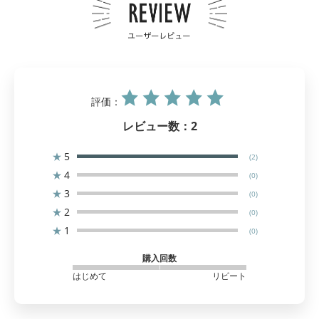
評価：
レビュー数：
2
★
5
(2)
★
4
(0)
★
3
(0)
★
2
(0)
★
1
(0)
購入回数
はじめて
リピート