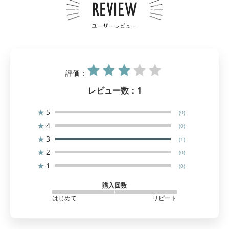
評価：
レビュー数：
1
★
5
(0)
★
4
(0)
★
3
(1)
★
2
(0)
★
1
(0)
購入回数
はじめて
リピート