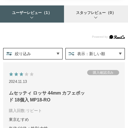
（1）
（0）
ユーザーレビュー
スタッフレビュー
絞り込み
表示：新しい順
2024.11.13
ムセッティ ロッサ 44mm カフェポッ
ド 18個入 MP18-RO
購入回数
:リピート
東京むすめ