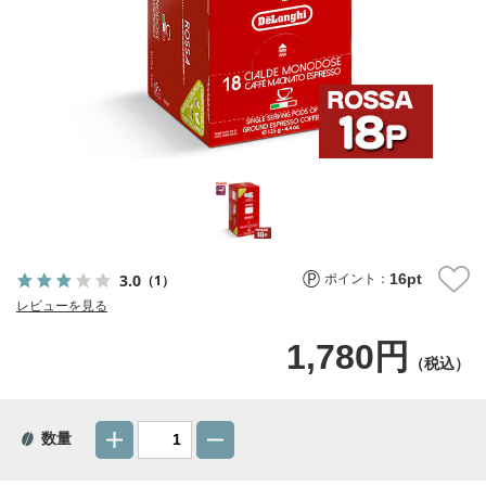
16
pt
3.0
（1）
ポイント：
レビューを見る
1,780円
（税込）
数量