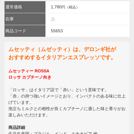
通常価格
1,780
円（税込）
在庫
△
商品コード
55653
ムセッティ（ムゼッティ）は、デロンギ社が
おすすめするイタリアンエスプレッソです。
ムセッティー ROSSA
ロッサ カプチーノ向き
「ロッサ」はイタリア語で「赤い」という意味です。
「赤」の持つ強いイメージとおり、インパクトのある味に仕上
げています。
泡立ちミルクとの相性が良くカプチーノに適した味と香りがお
楽しみいただけます。
商品詳細
生豆生産国：ブラジル、インド、エチオピア 他