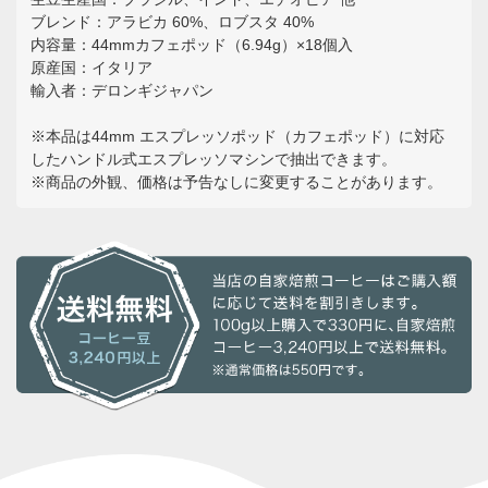
ブレンド：アラビカ 60%、ロブスタ 40%
内容量：44mmカフェポッド（6.94g）×18個入
原産国：イタリア
輸入者：デロンギジャパン
※本品は44mm エスプレッソポッド（カフェポッド）に対応
したハンドル式エスプレッソマシンで抽出できます。
※商品の外観、価格は予告なしに変更することがあります。