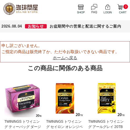
0
2026.08.04
お知らせ
お盆期間中の営業と配送に関するご案内
申し訳ございません。
ご指定の商品は販売終了か、ただ今お取扱いできない商品です。
ホームへ戻る
この商品に関係のある商品
TWININGS トワイニン
TWININGS トワイニン
TWININGS トワイニン
グ ティーバッグ ダージ
グ セイロン オレンジペ
グ アールグレイ 20TB