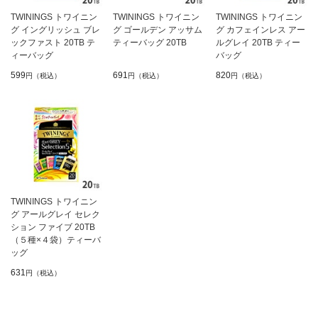
TWININGS トワイニン
TWININGS トワイニン
TWININGS トワイニン
グ イングリッシュ ブレ
グ ゴールデン アッサム
グ カフェインレス アー
ックファスト 20TB テ
ティーバッグ 20TB
ルグレイ 20TB ティー
ィーバッグ
バッグ
599
691
820
円（税込）
円（税込）
円（税込）
TWININGS トワイニン
グ アールグレイ セレク
ション ファイブ 20TB
（５種×４袋）ティーバ
ッグ
631
円（税込）