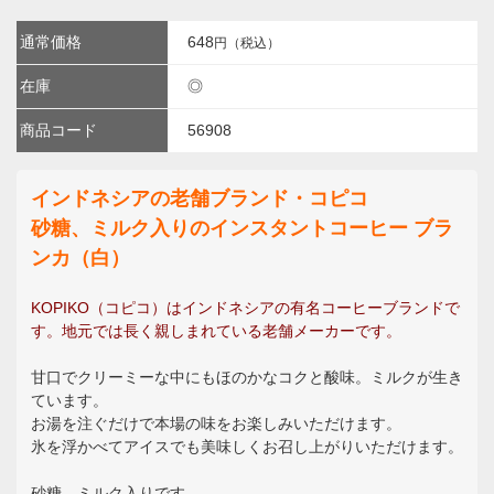
通常価格
648
円（税込）
在庫
◎
商品コード
56908
インドネシアの老舗ブランド・コピコ
砂糖、ミルク入りのインスタントコーヒー ブラ
ンカ（白）
KOPIKO（コピコ）はインドネシアの有名コーヒーブランドで
す。地元では長く親しまれている老舗メーカーです。
甘口でクリーミーな中にもほのかなコクと酸味。ミルクが生き
ています。
お湯を注ぐだけで本場の味をお楽しみいただけます。
氷を浮かべてアイスでも美味しくお召し上がりいただけます。
砂糖、ミルク入りです。