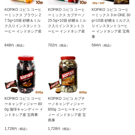
KOPIKO コピコ コーヒ
KOPIKO コピコ コーヒ
KOPIKO コピコ コーヒ
ーミックス ブラウン 2
ーミックス カプチーノ
ーミックス 3 in ONE 30
7.5g×10袋 砂糖＆ミル
25.5g×10袋 砂糖＆ミル
g×10袋 砂糖＆ミルク入
ク入りインスタントコ
ク入りインスタントコ
りインスタントコーヒ
ーヒー インドネシア産
ーヒー インドネシア産
ー インドネシア産 宝商
事
648
702
594
円（税込）
円（税込）
円（税込）
KOPIKO コピコ コーヒ
KOPIKO コピコ カプチ
ーキャンディジャー 80
ーノキャンディジャー
0g 珈琲キャンディー イ
800g コーヒーキャンデ
ンドネシア産 宝商事
ィー インドネシア産 宝
商事
1,728
1,728
円（税込）
円（税込）