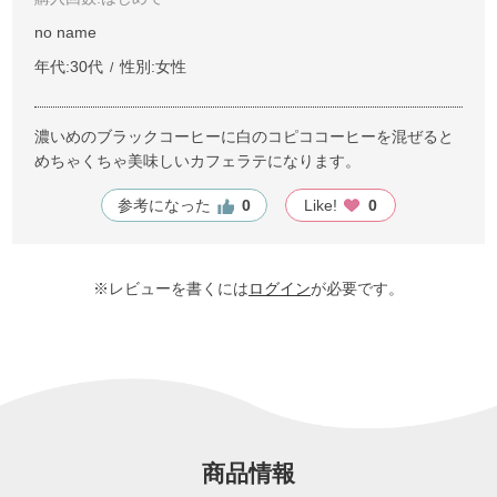
no name
年代:
30代
性別:
女性
濃いめのブラックコーヒーに白のコピココーヒーを混ぜると
めちゃくちゃ美味しいカフェラテになります。
参考になった
0
Like!
0
※レビューを書くには
ログイン
が必要です。
商品情報