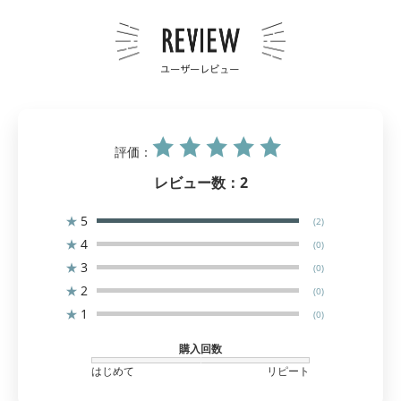
評価：
レビュー数：
2
★
5
(2)
★
4
(0)
★
3
(0)
★
2
(0)
★
1
(0)
購入回数
はじめて
リピート