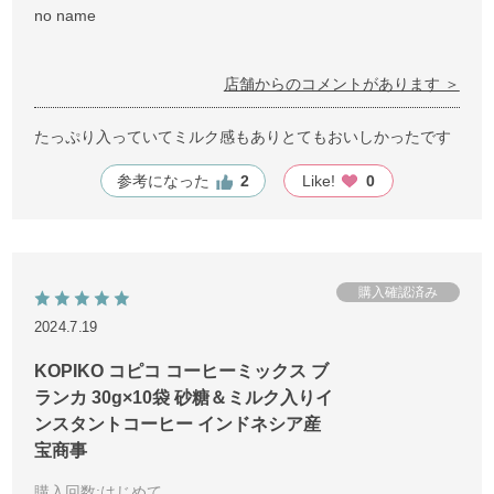
no name
店舗からのコメントがあります ＞
たっぷり入っていてミルク感もありとてもおいしかったです
参考になった
2
Like!
0
2024.7.19
KOPIKO コピコ コーヒーミックス ブ
ランカ 30g×10袋 砂糖＆ミルク入りイ
ンスタントコーヒー インドネシア産
宝商事
購入回数
:はじめて