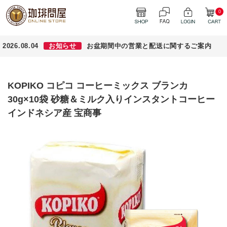
0
2026.08.04
お知らせ
お盆期間中の営業と配送に関するご案内
KOPIKO コピコ コーヒーミックス ブランカ
30g×10袋 砂糖＆ミルク入りインスタントコーヒー
インドネシア産 宝商事