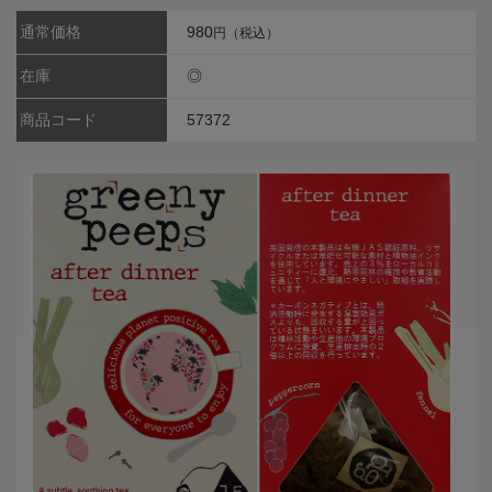
通常価格
980
円（税込）
在庫
◎
商品コード
57372