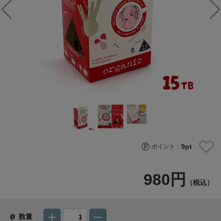
9
pt
ポイント：
980円
（税込）
数量