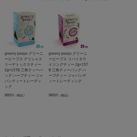
greeny peeps グリーニ
greeny peeps グリーニ
ーピープス デリシャス
ーピープス リバイタラ
リーデトックスティー
イジングティー 2g×15T
2g×15TB 三角ティーバ
B 三角ティーバッグ ハ
ッグ ハーブティー ジャ
ーブティー ジャパンテ
パンティートレーディ
ィートレーディング
ング
980
980
円（税込）
円（税込）