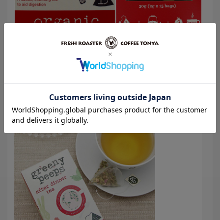
グリーニーピープスの
リラックスハーブティー
日常生活で心豊かに、気分をリックスさせるムードティー。
６種類の有機ハーブとスパイスをブレンド、スパイスの余韻の
後にハーブの優雅な香りが気分を和らげます。