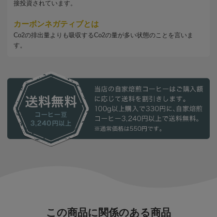
接投資されています。
カーボンネガティブとは
Co2の排出量よりも吸収するCo2の量が多い状態のことを言いま
す。
この商品に関係のある商品