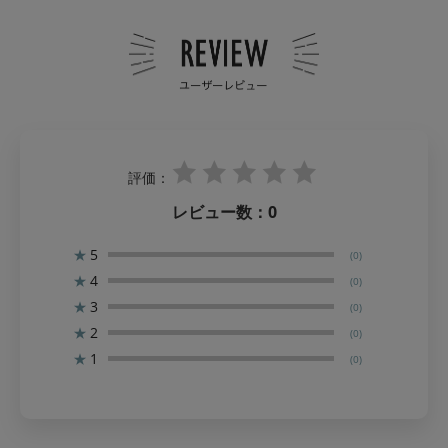
評価：
レビュー数：
0
★
5
(0)
★
4
(0)
★
3
(0)
★
2
(0)
★
1
(0)