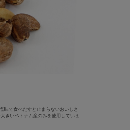
り塩味で食べだすと止まらないおいしさ
が大きいベトナム産のみを使用していま