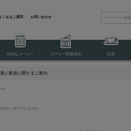
よくあるご質問
お問い合わせ
特別なコーヒー
コーヒー関連用品
紅茶
営業と配送に関するご案内
ーツ
ルタインターナショナル