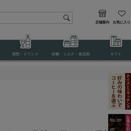
店舗案内
お気に入り
酒類・ドリンク
砂糖・ミルク・食品類
ギフト