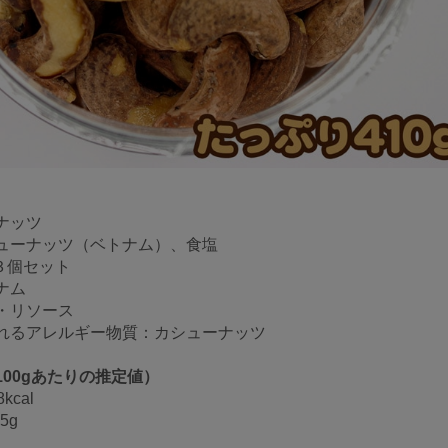
ナッツ
ューナッツ（ベトナム）、食塩
×３個セット
ナム
・リソース
れるアレルギー物質：カシューナッツ
00gあたりの推定値）
cal
5g