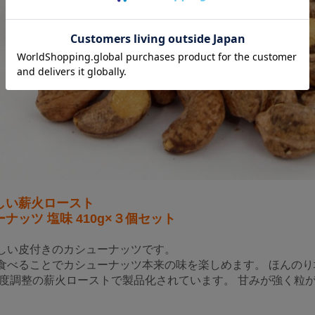
しい薪火ロースト
ナッツ 塩味 410g×３個セット
しい皮付きのカシューナッツです。
食べることでカシューナッツ本来の味を楽しめます。 ほんの
温度調整の薪火ローストで製品化されています。 甘みが強く粒