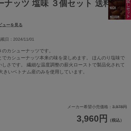
ナッツ 塩味 ３個セット 送料無
ビューを見る
載日：2024/11/01
きのカシューナッツです。
とでカシューナッツ本来の味を楽しめます。 ほんのり塩味で
いしさです。 繊細な温度調整の薪火ローストで製品化されて
が大きいベトナム産のみを使用しています。
ト
メーカー希望小売価格：
3,978円
3,960円
（税込）