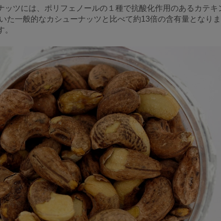
ナッツには、ポリフェノールの１種で抗酸化作用のあるカテキンが1
剥いた一般的なカシューナッツと比べて約13倍の含有量となりま
す。