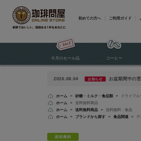
初めての方へ
ご利用ガイド
今月のセール品
コーヒー
2026.08.04
お盆期間中の
お知らせ
ホーム
>
砂糖・ミルク・食品類
>
ドライフル
ホーム
>
送料無料商品
ホーム
>
送料無料商品
>
送料無料・食品
ホーム
>
ブランドから探す
>
食品関連
>
デ