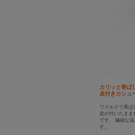
カリッと香ば
皮付きカシュー
ワイルドで香ば
皮が付いたまま
です。 繊細な
す。