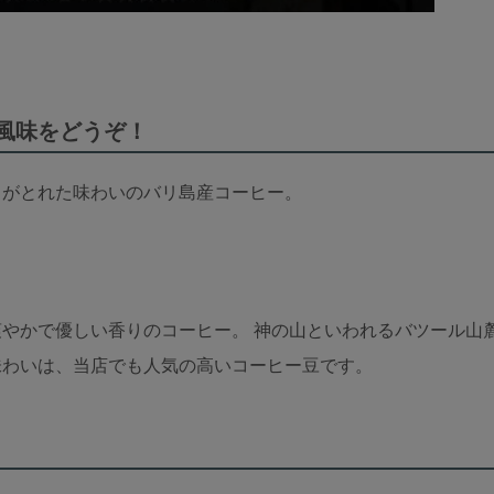
風味をどうぞ！
スがとれた味わいのバリ島産コーヒー。
やかで優しい香りのコーヒー。 神の山といわれるバツール山
味わいは、当店でも人気の高いコーヒー豆です。