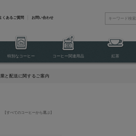
よくあるご質問
お問い合わせ
特別なコーヒー
コーヒー関連用品
紅茶
営業と配送に関するご案内
>
【すべてのコーヒーから選ぶ】