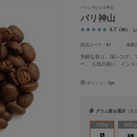
バリにそびえる神山
バリ神山
4.7
（35）
商品コード：
67
掲載日
芳醇な香り、深いコク、
ー。 人気の高い、イン
ポイント：
7pt
グラム数を選択
（生