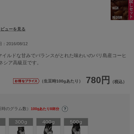
レビューを見る
：2016/08/12
マイルドな甘みでバランスがとれた味わいのバリ島産コーヒ
ドネシア高級豆です。
780円
（生豆時100gあたり）
（税込）
豆時のグラム数）
100gあたり8杯分