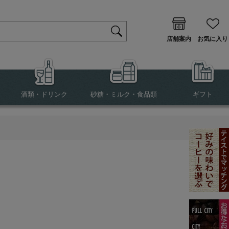
店舗案内
お気に入り
酒類・ドリンク
砂糖・ミルク・食品類
ギフト