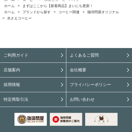
ホーム
>
まずはここから【新着商品】まいにち更新！
ホーム
>
ブランドから探す
>
コーヒー関連
>
珈琲問屋オリジナル
>
水さえコーヒー
ご利用ガイド
よくあるご質問
店舗案内
会社概要
採用情報
プライバシーポリシー
特定商取引法
お問い合わせ