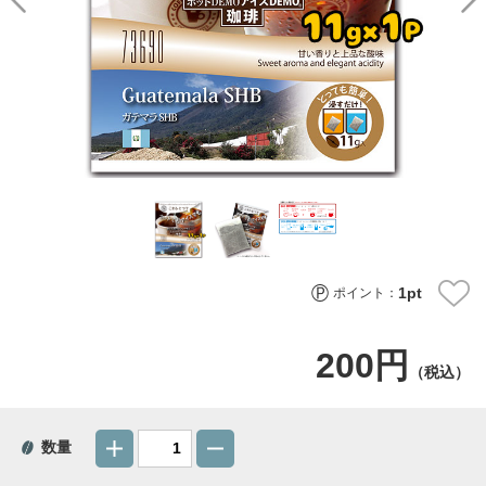
1
pt
ポイント：
200円
（税込）
数量