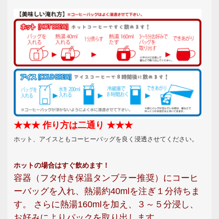
★★★ 作り方は二通り ★★★
ホット、アイスともコーヒーバッグを良く浸透させてください。
ホットの場合はすぐ飲めます！
容器（フタ付き保温タンブラー推奨）にコーヒ
ーバッグを入れ、熱湯約40mlを注ぎ１分待ちま
す。 さらに熱湯160mlを加え、３～５分浸し、
お好みによりパックを取り出します。