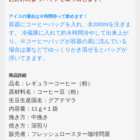
アイスの場合は８時間待って飲めます！
容器にコーヒーバッグを入れ、水200mlを注ぎま
す。 冷蔵庫に入れて約８時間冷やして出来上が
り。※コーヒーバッグが容器の底に沈んでいる
場合は箸などでゆっくりかき混ぜるとバッグが
浮いてきます。
商品詳細
品名：レギュラーコーヒー（粉）
原材料名：コーヒー豆（粉）
生豆生産国名：グアテマラ
内容量：11ｇ×１袋
挽き方：中挽き
焼き方：深煎り
販売者：フレッシュロースター珈琲問屋