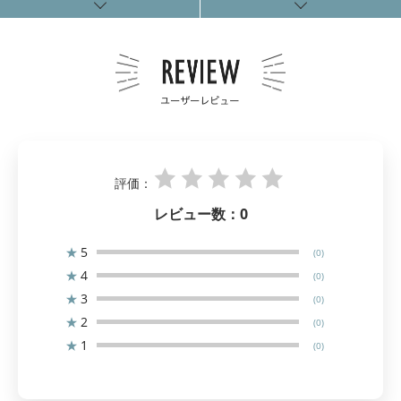
評価：
レビュー数：
0
★
5
(0)
★
4
(0)
★
3
(0)
★
2
(0)
★
1
(0)