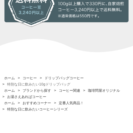
ホーム
>
コーヒー
>
ドリップバッグコーヒー
>
特別な日に飲みたい10gドリップバッグ
ホーム
>
ブランドから探す
>
コーヒー関連
>
珈琲問屋オリジナル
>
お湯さえあればコーヒー
ホーム
>
おすすめコーナー
>
定番人気商品！
>
特別な日に飲みたいコーヒーシリーズ