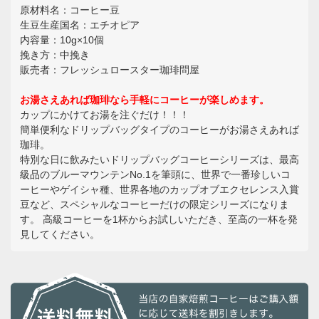
原材料名：コーヒー豆
生豆生産国名：エチオピア
内容量：10g×10個
挽き方：中挽き
販売者：フレッシュロースター珈琲問屋
お湯さえあれば珈琲なら手軽にコーヒーが楽しめます。
カップにかけてお湯を注ぐだけ！！！
簡単便利なドリップバッグタイプのコーヒーがお湯さえあれば
珈琲。
特別な日に飲みたいドリップバッグコーヒーシリーズは、最高
級品のブルーマウンテンNo.1を筆頭に、世界で一番珍しいコ
ーヒーやゲイシャ種、世界各地のカップオブエクセレンス入賞
豆など、スペシャルなコーヒーだけの限定シリーズになりま
す。 高級コーヒーを1杯からお試しいただき、至高の一杯を発
見してください。