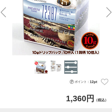
12
pt
ポイント：
1,360円
（税込）