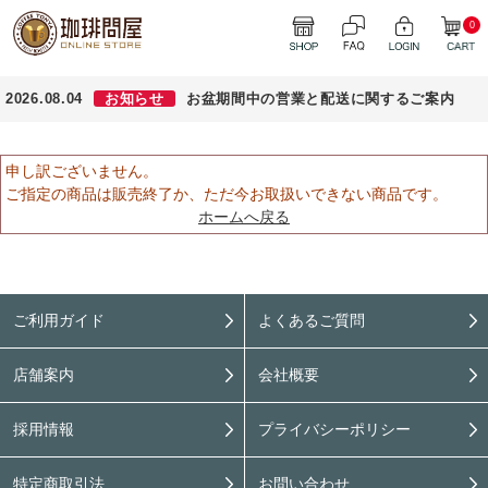
0
2026.08.04
お知らせ
お盆期間中の営業と配送に関するご案内
申し訳ございません。
ご指定の商品は販売終了か、ただ今お取扱いできない商品です。
ホームへ戻る
ご利用ガイド
よくあるご質問
店舗案内
会社概要
採用情報
プライバシーポリシー
特定商取引法
お問い合わせ