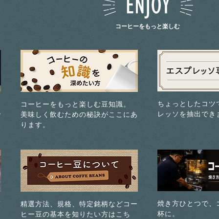
コーヒーをもっと楽しむ
ちょっとしたコツ
コーヒーをもっと楽しむ豆知識。
レッソを抽出でき
で
美味しく飲むための秘訣がここにあ
ります。
焼き方ひとつで、
煎
精選方法、規格、特定銘柄などコー
杯に。
ヒー豆の基本を知りたい方はこち