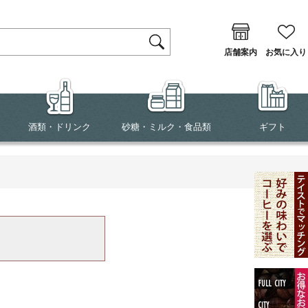
店舗案内
お気に入り
酒類・ドリンク
砂糖・ミルク・食品類
ギフト