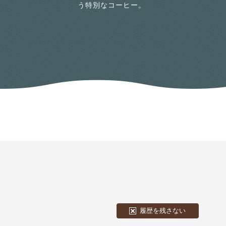
う特別なコーヒー。
履歴を残さない