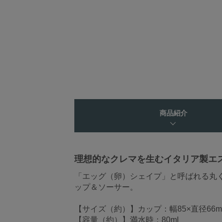
商品紹介
理想的なクレマを生むイタリア製エ
「エッグ（卵）シェイプ」と呼ばれる丸
ップ＆ソーサー。
【サイズ（約）】カップ：幅85×直径66m
【容量（約）】満水時：80ml