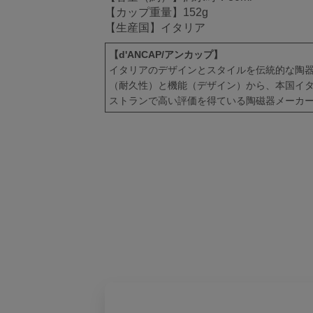
【カップ重量】152g
【生産国】イタリア
【d'ANCAP/アンカップ】
イタリアのデザインとスタイルを伝統的な陶
（耐久性）と機能（デザイン）から、本国イ
ストランで高い評価を得ている陶磁器メーカ