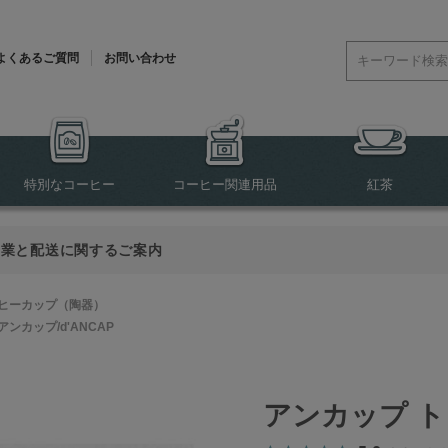
よくあるご質問
お問い合わせ
特別なコーヒー
コーヒー関連用品
紅茶
営業と配送に関するご案内
ヒーカップ（陶器）
アンカップ/d'ANCAP
アンカップ ト