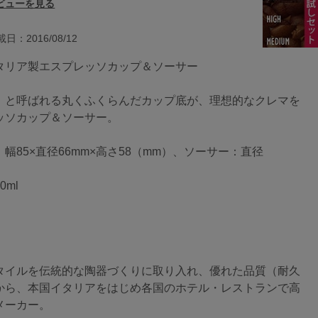
ビューを見る
日：2016/08/12
タリア製エスプレッソカップ＆ソーサー
」と呼ばれる丸くふくらんだカップ底が、理想的なクレマを
ッソカップ＆ソーサー。
幅85×直径66mm×高さ58（mm）、ソーサー：直径
ml
】
タイルを伝統的な陶器づくりに取り入れ、優れた品質（耐久
から、本国イタリアをはじめ各国のホテル・レストランで高
メーカー。