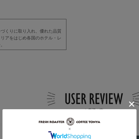
器づくりに取り入れ、優れた品質
タリアをはじめ各国のホテル・レ
ー。
お客様の声
★
5