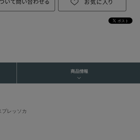
商品情報
スプレッソカ