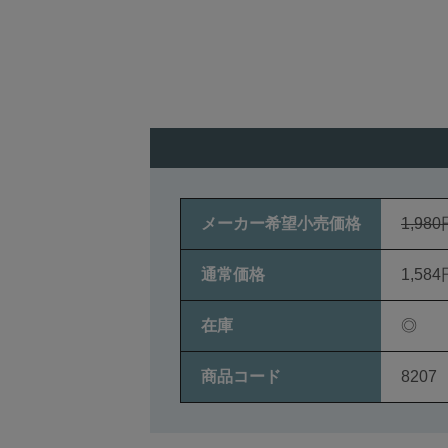
メーカー希望小売価格
1,980
通常価格
1,584
在庫
◎
商品コード
8207