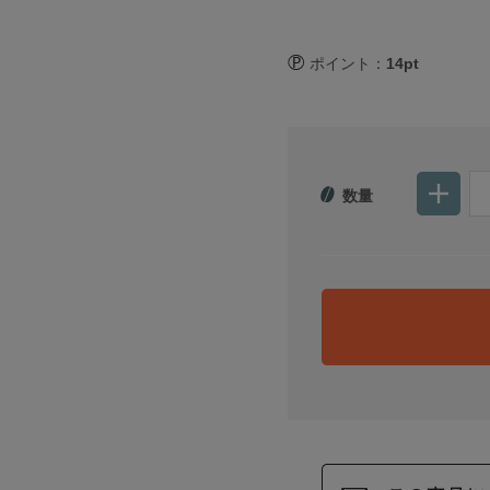
ポイント：
14pt
数量