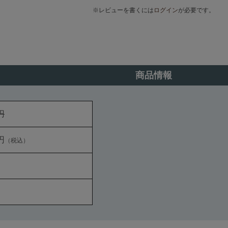
※レビューを書くには
ログイン
が必要です。
商品情報
円
円
（税込）