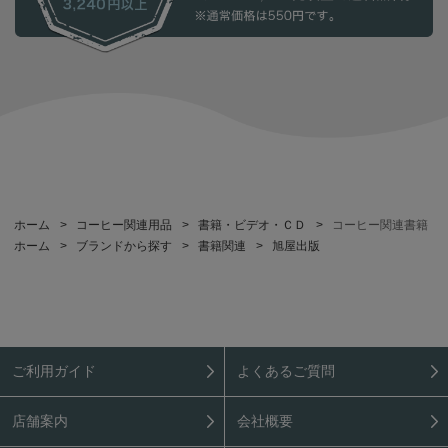
ホーム
>
コーヒー関連用品
>
書籍・ビデオ・ＣＤ
>
コーヒー関連書籍
ホーム
>
ブランドから探す
>
書籍関連
>
旭屋出版
ご利用ガイド
よくあるご質問
店舗案内
会社概要