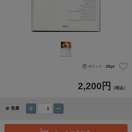
20
pt
ポイント：
2,200円
（税込）
数量