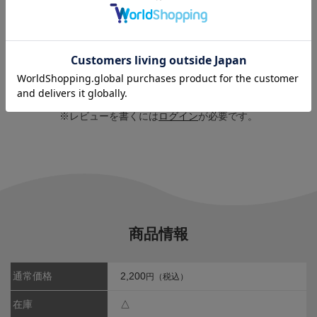
レビューはありません。
※レビューを書くには
ログイン
が必要です。
商品情報
通常価格
2,200
円（税込）
在庫
△