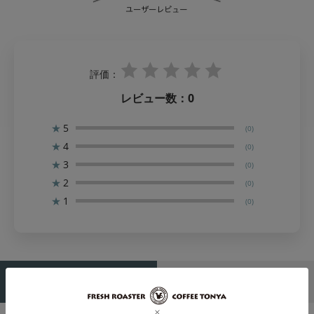
評価：
レビュー数：
0
★
5
(0)
★
4
(0)
★
3
(0)
★
2
(0)
★
1
(0)
（0）
（0）
ユーザーレビュー
スタッフレビュー