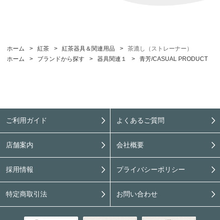
ホーム
>
紅茶
>
紅茶器具＆関連用品
>
茶漉し（ストレーナー）
ホーム
>
ブランドから探す
>
器具関連１
>
青芳/CASUAL PRODUCT
ご利用ガイド
よくあるご質問
店舗案内
会社概要
採用情報
プライバシーポリシー
特定商取引法
お問い合わせ