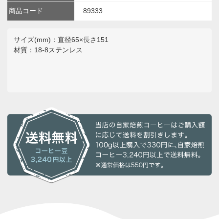
商品コード
89333
サイズ(mm)：直径65×長さ151
材質：18-8ステンレス