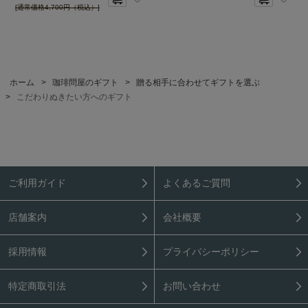
[通常価格4,700円（税込）]
ホーム
>
珈琲問屋のギフト
>
贈る相手に合わせてギフトを選ぶ
>
こだわりぬきたい方へのギフト
ご利用ガイド
よくあるご質問
店舗案内
会社概要
採用情報
プライバシーポリシー
特定商取引法
お問い合わせ