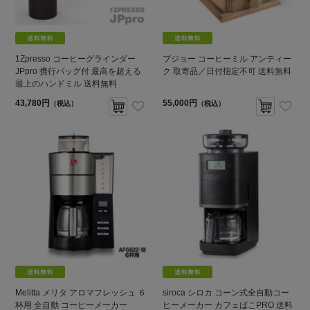
1Zpresso コーヒーグラインダー
プジョー コーヒーミル アンティー
JPpro 携行バッグ付 最高を超える
ク 取寄品／日付指定不可 送料無料
最上のハンドミル 送料無料
43,780円
55,000円
（税込）
（税込）
Melitta メリタ アロマフレッシュ ６
siroca シロカ コーン式全自動コー
杯用 全自動 コーヒーメーカー
ヒーメーカー カフェばこPRO 送料