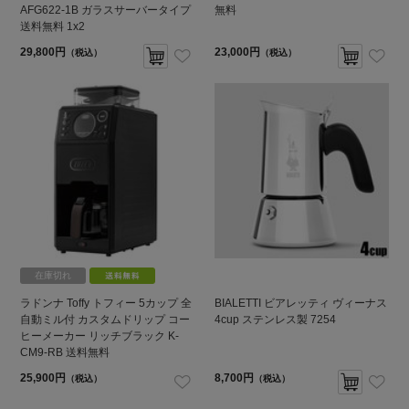
AFG622-1B ガラスサーバータイプ
無料
送料無料 1x2
29,800円
23,000円
（税込）
（税込）
在庫切れ
ラドンナ Toffy トフィー 5カップ 全
BIALETTI ビアレッティ ヴィーナス
自動ミル付 カスタムドリップ コー
4cup ステンレス製 7254
ヒーメーカー リッチブラック K-
CM9-RB 送料無料
25,900円
8,700円
（税込）
（税込）