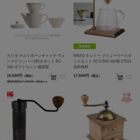
カリタ ナルミボーンチャイナ ウェ
KINTO キントー ブリューワースタ
ーブドリッパー185＆ポット BC-
ンドセット SCS-S02 4杯用 27591
185 ギフトセット 磁器製
送料無料
16,000円
17,600円
（税込）
（税込）
[通常価格17,000円（税込）]