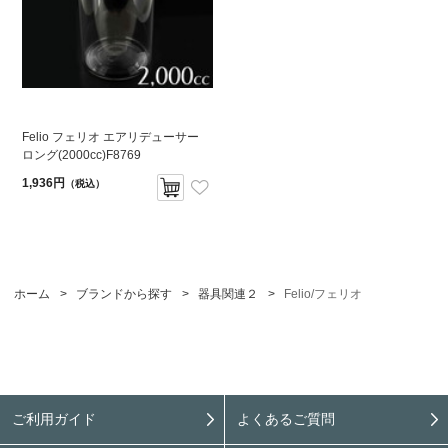
Felio フェリオ エアリデューサー
ロング(2000cc)F8769
1,936円
（税込）
ホーム
>
ブランドから探す
>
器具関連２
>
Felio/フェリオ
ご利用ガイド
よくあるご質問