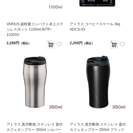
VARIUS 超軽量コンパクト卓上ステ
アトラス コーヒースケール 3kg
ンレスポット 1100ml AVTP-
ADCS-03
1100SV
2,288円
2,200円
（税込）
（税込）
アトラス 真空断熱 ステンレス 蓋付
アトラス 真空断熱 ステンレス 蓋付
カフェタンブラー 350ml シルバー
カフェタンブラー 350ml ブラック