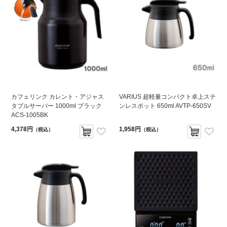
カフェリンク カレント・アジャス
VARIUS 超軽量コンパクト卓上ステ
タブルサーバー 1000ml ブラック
ンレスポット 650ml AVTP-650SV
ACS-1005BK
4,378円
1,958円
（税込）
（税込）