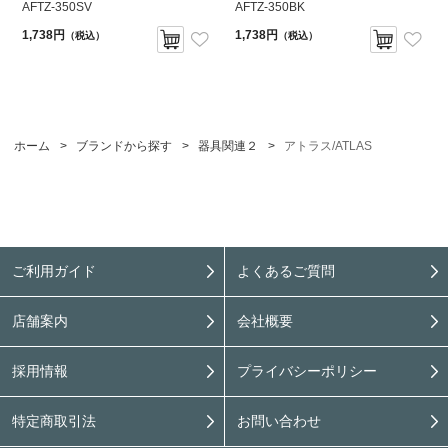
AFTZ-350SV
AFTZ-350BK
1,738円
1,738円
（税込）
（税込）
ホーム
>
ブランドから探す
>
器具関連２
>
アトラス/ATLAS
ご利用ガイド
よくあるご質問
店舗案内
会社概要
採用情報
プライバシーポリシー
特定商取引法
お問い合わせ