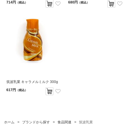
714円
680円
（税込）
（税込）
筑波乳業 キャラメルミルク 300g
617円
（税込）
ホーム
>
ブランドから探す
>
食品関連
>
筑波乳業