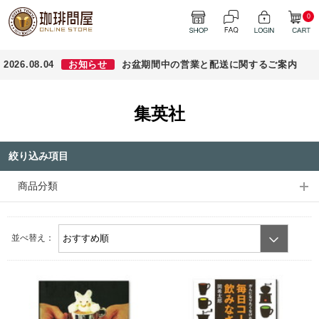
0
2026.08.04
お知らせ
お盆期間中の営業と配送に関するご案内
集英社
絞り込み項目
商品分類
並べ替え：