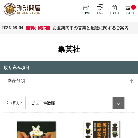
0
2026.08.04
お知らせ
お盆期間中の営業と配送に関するご案内
集英社
絞り込み項目
商品分類
並べ替え：